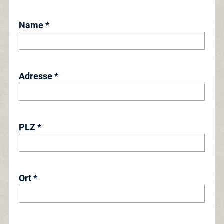
Name *
Adresse *
PLZ *
Ort *