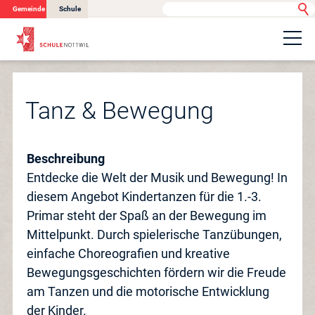
Gemeinde
Schule
Portrait
Tanz & Bewegung
Schulangebot
Beschreibung
Entdecke die Welt der Musik und Bewegung! In
Organisation
diesem Angebot Kindertanzen für die 1.-3.
Primar steht der Spaß an der Bewegung im
Betreuung
Mittelpunkt. Durch spielerische Tanzübungen,
einfache Choreografien und kreative
Bewegungsgeschichten fördern wir die Freude
Information
am Tanzen und die motorische Entwicklung
der Kinder.