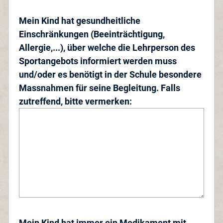
Mein Kind hat gesundheitliche
Einschränkungen (Beeinträchtigung,
Allergie,...), über welche die Lehrperson des
Sportangebots informiert werden muss
und/oder es benötigt in der Schule besondere
Massnahmen für seine Begleitung. Falls
zutreffend, bitte vermerken:
Mein Kind hat immer ein Medikament mit