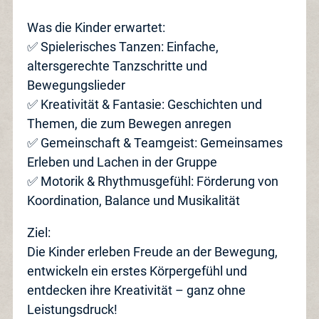
Zusatzangebote
Was die Kinder erwartet:
✅ Spielerisches Tanzen: Einfache,
altersgerechte Tanzschritte und
Bewegungslieder
Blog
✅ Kreativität & Fantasie: Geschichten und
Themen, die zum Bewegen anregen
Jobs
✅ Gemeinschaft & Teamgeist: Gemeinsames
Erleben und Lachen in der Gruppe
Anlässe
✅ Motorik & Rhythmusgefühl: Förderung von
Koordination, Balance und Musikalität
News
Ziel:
Die Kinder erleben Freude an der Bewegung,
Barrierefrei
entwickeln ein erstes Körpergefühl und
entdecken ihre Kreativität – ganz ohne
Leistungsdruck!