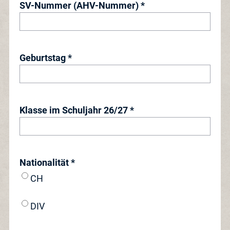
SV-Nummer (AHV-Nummer) *
Geburtstag *
Klasse im Schuljahr 26/27 *
Nationalität *
CH
DIV