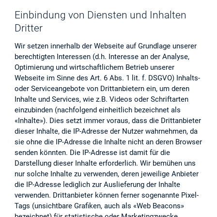
Einbindung von Diensten und Inhalten
Dritter
Wir setzen innerhalb der Webseite auf Grundlage unserer
berechtigten Interessen (d.h. Interesse an der Analyse,
Optimierung und wirtschaftlichem Betrieb unserer
Webseite im Sinne des Art. 6 Abs. 1 lit. f. DSGVO) Inhalts-
oder Serviceangebote von Drittanbietern ein, um deren
Inhalte und Services, wie z.B. Videos oder Schriftarten
einzubinden (nachfolgend einheitlich bezeichnet als
«Inhalte»). Dies setzt immer voraus, dass die Drittanbieter
dieser Inhalte, die IP-Adresse der Nutzer wahrnehmen, da
sie ohne die IP-Adresse die Inhalte nicht an deren Browser
senden könnten. Die IP-Adresse ist damit für die
Darstellung dieser Inhalte erforderlich. Wir bemühen uns
nur solche Inhalte zu verwenden, deren jeweilige Anbieter
die IP-Adresse lediglich zur Auslieferung der Inhalte
verwenden. Drittanbieter können ferner sogenannte Pixel-
Tags (unsichtbare Grafiken, auch als «Web Beacons»
bezeichnet) für statistische oder Marketingzwecke