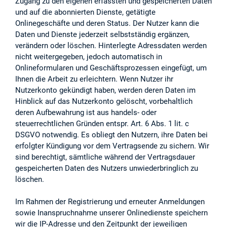
Zugang zu den eigenen erfassten und gespeicherten Daten
und auf die abonnierten Dienste, getätigte
Onlinegeschäfte und deren Status. Der Nutzer kann die
Daten und Dienste jederzeit selbstständig ergänzen,
verändern oder löschen. Hinterlegte Adressdaten werden
nicht weitergegeben, jedoch automatisch in
Onlineformularen und Geschäftsprozessen eingefügt, um
Ihnen die Arbeit zu erleichtern. Wenn Nutzer ihr
Nutzerkonto gekündigt haben, werden deren Daten im
Hinblick auf das Nutzerkonto gelöscht, vorbehaltlich
deren Aufbewahrung ist aus handels- oder
steuerrechtlichen Gründen entspr. Art. 6 Abs. 1 lit. c
DSGVO notwendig. Es obliegt den Nutzern, ihre Daten bei
erfolgter Kündigung vor dem Vertragsende zu sichern. Wir
sind berechtigt, sämtliche während der Vertragsdauer
gespeicherten Daten des Nutzers unwiederbringlich zu
löschen.
Im Rahmen der Registrierung und erneuter Anmeldungen
sowie Inanspruchnahme unserer Onlinedienste speichern
wir die IP-Adresse und den Zeitpunkt der jeweiligen