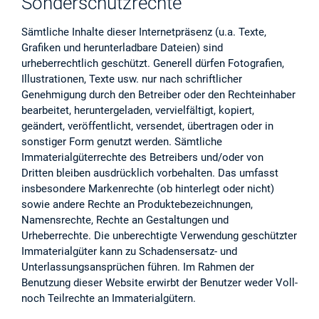
Sonderschutzrechte
Sämtliche Inhalte dieser Internetpräsenz (u.a. Texte,
Grafiken und herunterladbare Dateien) sind
urheberrechtlich geschützt. Generell dürfen Fotografien,
Illustrationen, Texte usw. nur nach schriftlicher
Genehmigung durch den Betreiber oder den Rechteinhaber
bearbeitet, heruntergeladen, vervielfältigt, kopiert,
geändert, veröffentlicht, versendet, übertragen oder in
sonstiger Form genutzt werden. Sämtliche
Immaterialgüterrechte des Betreibers und/oder von
Dritten bleiben ausdrücklich vorbehalten. Das umfasst
insbesondere Markenrechte (ob hinterlegt oder nicht)
sowie andere Rechte an Produktebezeichnungen,
Namensrechte, Rechte an Gestaltungen und
Urheberrechte. Die unberechtigte Verwendung geschützter
Immaterialgüter kann zu Schadensersatz- und
Unterlassungsansprüchen führen. Im Rahmen der
Benutzung dieser Website erwirbt der Benutzer weder Voll-
noch Teilrechte an Immaterialgütern.