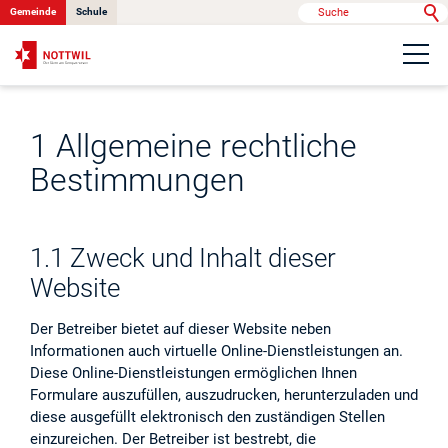
Gemeinde
Schule
Portrait
1 Allgemeine rechtliche
Politik & Verwaltung
Bestimmungen
Onlinedienste
1.1 Zweck und Inhalt dieser
Website
Kontakt
Der Betreiber bietet auf dieser Website neben
Informationen auch virtuelle Online-Dienstleistungen an.
Diese Online-Dienstleistungen ermöglichen Ihnen
News
Formulare auszufüllen, auszudrucken, herunterzuladen und
diese ausgefüllt elektronisch den zuständigen Stellen
Anlässe
einzureichen. Der Betreiber ist bestrebt, die