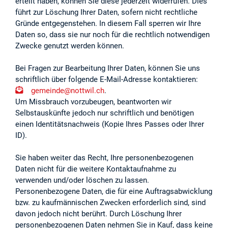
erteilt haben, können Sie diese jederzeit widerrufen. Dies
führt zur Löschung Ihrer Daten, sofern nicht rechtliche
Gründe entgegenstehen. In diesem Fall sperren wir Ihre
Daten so, dass sie nur noch für die rechtlich notwendigen
Zwecke genutzt werden können.
Bei Fragen zur Bearbeitung Ihrer Daten, können Sie uns
schriftlich über folgende E-Mail-Adresse kontaktieren:
g
m
nd
n
ttw
l
ch
.
Um Missbrauch vorzubeugen, beantworten wir
Selbstauskünfte jedoch nur schriftlich und benötigen
einen Identitätsnachweis (Kopie Ihres Passes oder Ihrer
ID).
Sie haben weiter das Recht, Ihre personenbezogenen
Daten nicht für die weitere Kontaktaufnahme zu
verwenden und/oder löschen zu lassen.
Personenbezogene Daten, die für eine Auftragsabwicklung
bzw. zu kaufmännischen Zwecken erforderlich sind, sind
davon jedoch nicht berührt. Durch Löschung Ihrer
personenbezogenen Daten nehmen Sie in Kauf, dass keine