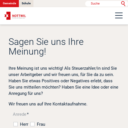
Gemeinde
Schule
Portrait
Sagen Sie uns Ihre
Politik & Verwaltung
Meinung!
Onlinedienste
Ihre Meinung ist uns wichtig! Als Steuerzahler/in sind Sie
unser Arbeitgeber und wir freuen uns, für Sie da zu sein.
Haben Sie etwas Positives oder Negatives erlebt, dass
Kontakt
Sie uns mitteilen möchten? Haben Sie eine Idee oder eine
Anregung für uns?
Wir freuen uns auf Ihre Kontaktaufnahme.
News
Anrede
*
Anlässe
Herr
Frau