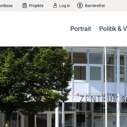
Anlässe
Projekte
Log in
Barrierefrei
Portrait
Politik & 