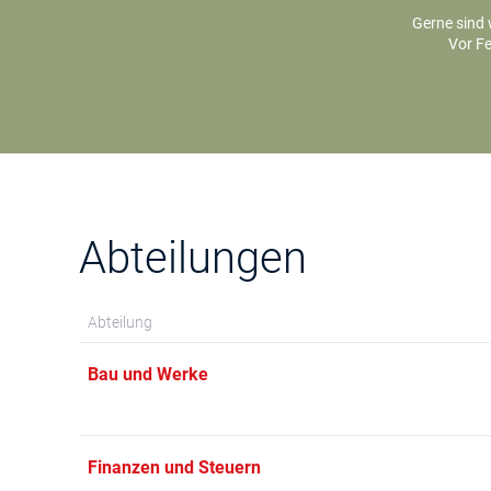
Gerne sind 
Vor Fe
Abteilungen
Abteilung
Bau und Werke
Finanzen und Steuern