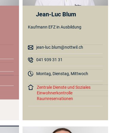
Jean-Luc Blum
Kaufmann EFZ in Ausbildung
jean-luc.blum@nottwil.ch
041 939 31 31
Montag, Dienstag, Mittwoch
Zentrale Dienste und Soziales
Einwohnerkontrolle
Raumreservationen