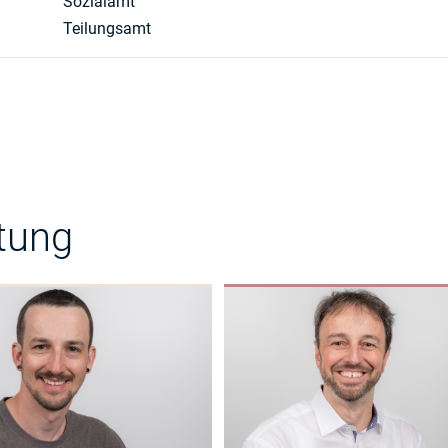
Sozialamt
Teilungsamt
tung