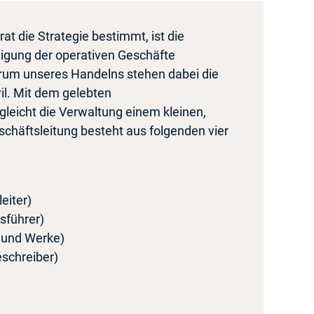
t die Strategie bestimmt, ist die
digung der operativen Geschäfte
trum unseres Handelns stehen dabei die
il. Mit dem gelebten
leicht die Verwaltung einem kleinen,
häftsleitung besteht aus folgenden vier
eiter)
sführer)
u und Werke)
schreiber)