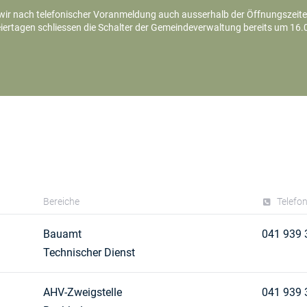
wir nach telefonischer Voranmeldung auch ausserhalb der Öffnungszeiten
iertagen schliessen die Schalter der Gemeindeverwaltung bereits um 16.
Bereiche
Telefo
Bauamt
041 939 
Technischer Dienst
AHV-Zweigstelle
041 939 