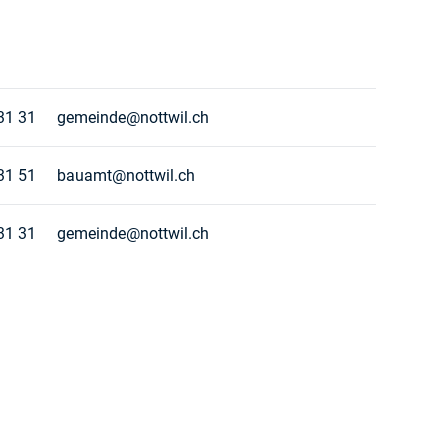
31 31
gemeinde@nottwil.ch
31 51
bauamt@nottwil.ch
31 31
gemeinde@nottwil.ch