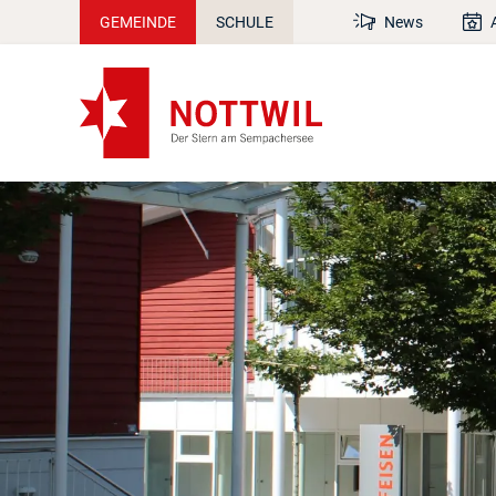
GEMEINDE
SCHULE
News