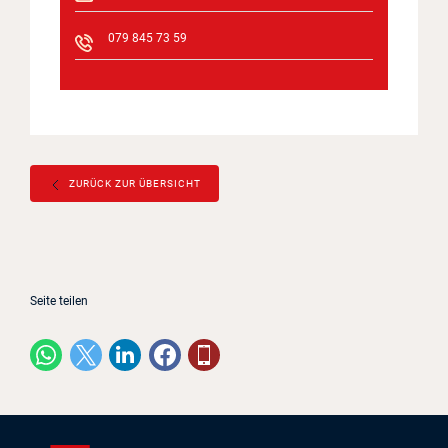
079 845 73 59
ZURÜCK ZUR ÜBERSICHT
Seite teilen