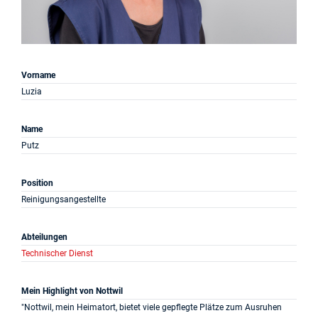
Projekte
Log in
Vorname
Barrierefrei
Luzia
Name
Putz
Position
Reinigungsangestellte
Abteilungen
Technischer Dienst
Mein Highlight von Nottwil
"Nottwil, mein Heimatort, bietet viele gepflegte Plätze zum Ausruhen