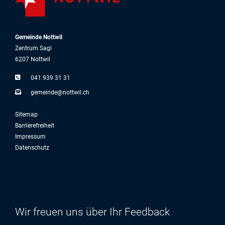
Gemeinde Nottwil
Zentrum Sagi
6207 Nottwil
041 939 31 31
g
m
nd
n
ttw
l
ch
Sitemap
Barrierefreiheit
Impressum
Datenschutz
Wir freuen uns über Ihr Feedback