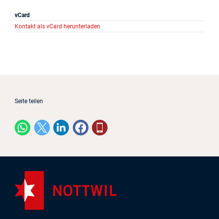
Projekte
vCard
Kontakt als vCard herunterladen
Log in
Barrierefrei
Seite teilen