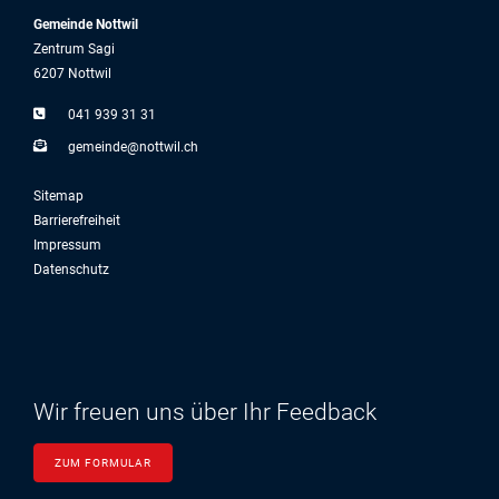
Gemeinde Nottwil
Zentrum Sagi
6207 Nottwil
041 939 31 31
g
m
nd
n
ttw
l
ch
Sitemap
Barrierefreiheit
Impressum
Datenschutz
Wir freuen uns über Ihr Feedback
ZUM FORMULAR