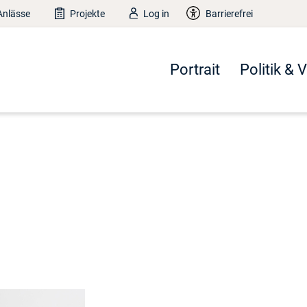
Anlässe
Projekte
Log in
Barrierefrei
Portrait
Politik & 