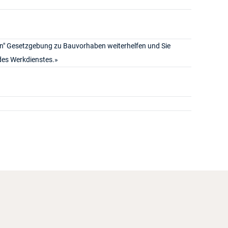
ten" Gesetzgebung zu Bauvorhaben weiterhelfen und Sie
des Werkdienstes.»