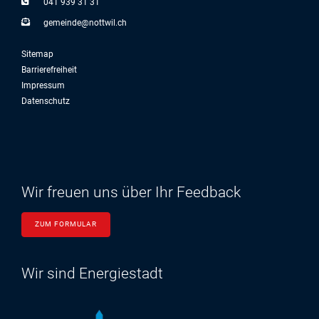
041 939 31 31
g
m
nd
n
ttw
l
ch
Sitemap
Barrierefreiheit
Impressum
Datenschutz
Wir freuen uns über Ihr Feedback
ZUM FORMULAR
Wir sind Energiestadt