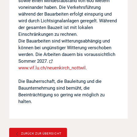
sowie einen Mindestabstand von 600 Metern
voneinander haben. Die Verkehrsführung
während der Bauarbeiten erfolgt einspurig und
wird durch Lichtsignalanlagen geregelt. Während
der gesamten Bauzeit ist mit lokalen
Einschränkungen zu rechnen.
Die Bauarbeiten sind witterungsabhängig und
können bei ungünstiger Witterung verschoben
werden. Die Arbeiten dauern bis voraussichtlich
Sommer 2027.
www.vif.lu.ch/neuenkirch_nottwil
.
Die Bauherrschaft, die Bauleitung und die
Bauunternehmung sind bemüht, die
Beeinträchtigung so gering wie möglich zu
halten.
ZURÜCK ZUR ÜBERSICHT