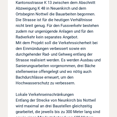
Kantonsstrasse K 13 zwischen dem Abschnitt
Projekte
Abzweigung K 48 in Neuenkirch und dem
Ortsbeginn Nottwil die Bauarbeiten begonnen.
Die Strasse ist für die heutigen Verhältnisse
Log in
nicht breit genug. Für den Fussverkehr bestehen
zudem nur ungenügende Anlagen und für den
Barrierefrei
Radverkehr kein separates Angebot.
Mit dem Projekt soll die Verkehrssicherheit bei
den Einmündungen verbessert sowie ein
durchgehender Rad- und Gehweg entlang der
Strasse realisiert werden. Es werden Ausbau und
Sanierungsarbeiten vorgenommen, drei Bäche
stellenweise offengelegt und wo nötig auch
Bachdurchlässe erneuert, um den
Hochwasserschutz zu verbessern.
Lokale Verkehrseinschränkungen
Entlang der Strecke von Neunkirch bis Nottwil
wird maximal an drei Baustellen gleichzeitig
gearbeitet, die jeweils bis zu 300 Meter lang sind