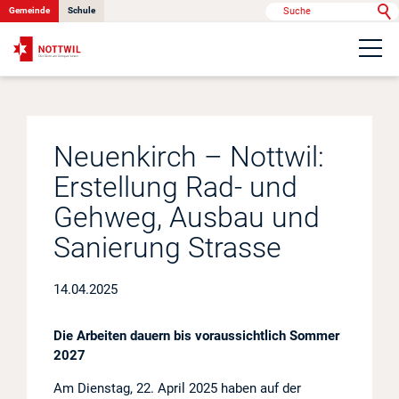
Gemeinde
Schule
Portrait
Neuenkirch – Nottwil:
Politik & Verwaltung
Erstellung Rad- und
Onlinedienste
Gehweg, Ausbau und
Sanierung Strasse
Kontakt
14.04.2025
Die Arbeiten dauern bis voraussichtlich Sommer
News
2027
Anlässe
Am Dienstag, 22. April 2025 haben auf der