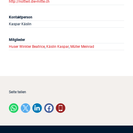
http://nottwil.die-mitte.ch
Kontaktperson
Kaspar Käslin
Mitglieder
Huser Winkler Beatrice
,
Käslin Kaspar
,
Müller Meinrad
Seite teilen