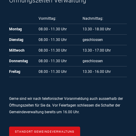
Öffnungszeiten Verwaltung
Vormittag:
Nachmittag:
Montag
08.00 - 11.30 Uhr
13.30 - 18.00 Uhr
Dienstag
08.00 - 11.30 Uhr
geschlossen
Mittwoch
08.00 - 11.30 Uhr
13.30 - 17.00 Uhr
Donnerstag
08.00 - 11.30 Uhr
geschlossen
Freitag
08.00 - 11.30 Uhr
13.30 - 16.00 Uhr
Gerne sind wir nach telefonischer Voranmeldung auch ausserhalb der
Öffnungszeiten für Sie da.
Vor Feiertagen schliessen die Schalter der
Gemeindeverwaltung bereits um 16.00 Uhr.
STANDORT GEMEINDEVERWALTUNG