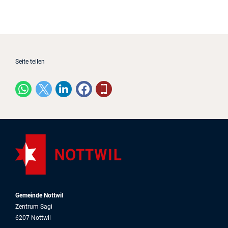
Seite teilen
Gemeinde Nottwil
Zentrum Sagi
6207 Nottwil