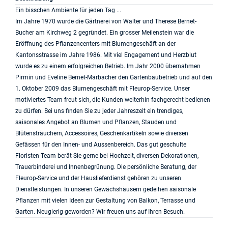
Ein bisschen Ambiente für jeden Tag ...
Im Jahre 1970 wurde die Gärtnerei von Walter und Therese Bernet-
Bucher am Kirchweg 2 gegründet. Ein grosser Meilenstein war die
Eröffnung des Pflanzencenters mit Blumengeschäft an der
Kantonsstrasse im Jahre 1986. Mit viel Engagement und Herzblut
wurde es zu einem erfolgreichen Betrieb. Im Jahr 2000 übernahmen
Pirmin und Eveline Bernet-Marbacher den Gartenbaubetrieb und auf den
1. Oktober 2009 das Blumengeschäft mit Fleurop-Service. Unser
motiviertes Team freut sich, die Kunden weiterhin fachgerecht bedienen
zu dürfen. Bei uns finden Sie zu jeder Jahreszeit ein trendiges,
saisonales Angebot an Blumen und Pflanzen, Stauden und
Blütensträuchern, Accessoires, Geschenkartikeln sowie diversen
Gefässen für den Innen- und Aussenbereich. Das gut geschulte
Floristen-Team berät Sie gerne bei Hochzeit, diversen Dekorationen,
Trauerbinderei und Innenbegrünung. Die persönliche Beratung, der
Fleurop-Service und der Hauslieferdienst gehören zu unseren
Dienstleistungen. In unseren Gewächshäusern gedeihen saisonale
Pflanzen mit vielen Ideen zur Gestaltung von Balkon, Terrasse und
Garten. Neugierig geworden? Wir freuen uns auf Ihren Besuch.