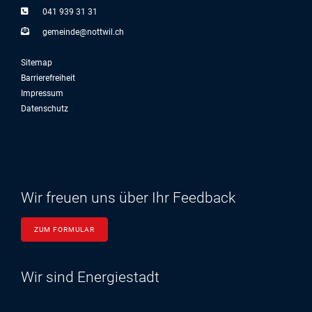
041 939 31 31
g
m
nd
n
ttw
l
ch
Sitemap
Barrierefreiheit
Impressum
Datenschutz
Wir freuen uns über Ihr Feedback
ZUM FORMULAR
Wir sind Energiestadt