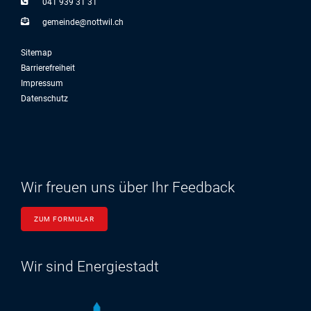
041 939 31 31
g
m
nd
n
ttw
l
ch
Sitemap
Barrierefreiheit
Impressum
Datenschutz
Wir freuen uns über Ihr Feedback
ZUM FORMULAR
Wir sind Energiestadt