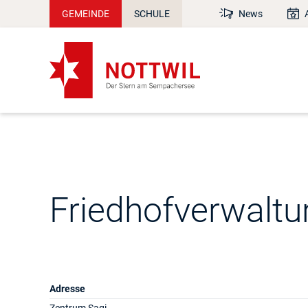
GEMEINDE
SCHULE
News
Friedhofverwaltu
Adresse