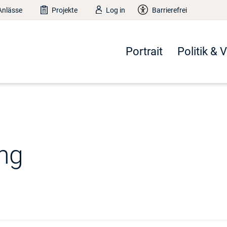
Anlässe
Projekte
Log in
Barrierefrei
Portrait
Politik & 
ng