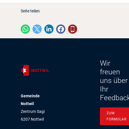
Seite teilen
Wir
freuen
uns über
Ihr
Gemeinde
Feedbac
Nottwil
Zentrum Sagi
ZUM
6207 Nottwil
FORMULAR