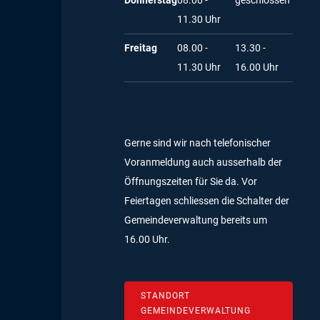
Donnerstag
08.00 -
geschlossen
11.30 Uhr
Freitag
08.00 -
13.30 -
11.30 Uhr
16.00 Uhr
Gerne sind wir nach telefonischer
Voranmeldung auch ausserhalb der
Öffnungszeiten für Sie da.
Vor
Feiertagen schliessen die Schalter der
Gemeindeverwaltung bereits um
16.00 Uhr.
STANDORT
GEMEINDEVERWALTUNG