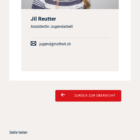
Jil Reutter
Assistentin Jugendarbeit
jugend@nottwil.ch
ZURÜCK ZUR ÜBERSICHT
Seite teilen