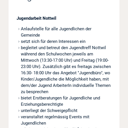
Projekte
Jugendarbeit Nottwil
Log in
Anlaufstelle für alle Jugendlichen der
Gemeinde
Barrierefrei
setzt sich für deren Interessen ein
begleitet und betreut den Jugendtreff Nottwil
während den Schulwochen jeweils am
Mittwoch (13:30-17:00 Uhr) und Freitag (19:00-
23:00 Uhr). Zusätzlich gibt es freitags zwischen
16:30- 18:00 Uhr das Angebot "Jugendbüro", wo
Kinder/Jugendliche die Möglichkeit haben, mit
dem/der Jugend ArbeiterIn individuelle Themen
zu besprechen
bietet Erstberatungen für Jugendliche und
Erziehungsberechtigte
unterliegt der Schweigepflicht
veranstaltet regelmässig Events mit
Jugendlichen