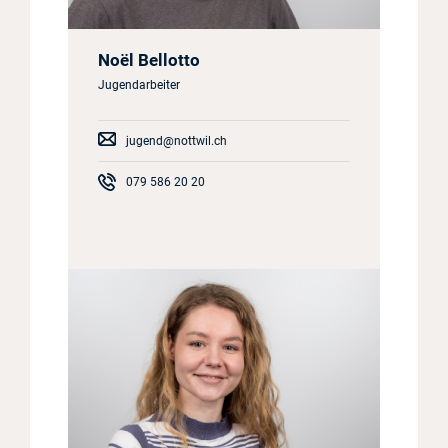
Noël Bellotto
Jugendarbeiter
jugend@nottwil.ch
079 586 20 20