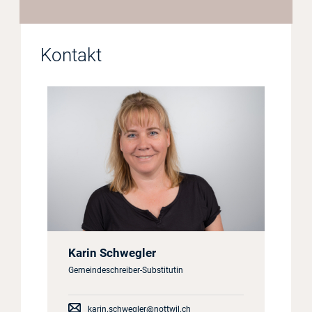
Kontakt
Karin Schwegler
Gemeindeschreiber-Substitutin
karin.schwegler@nottwil.ch