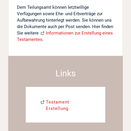
Dem Teilungsamt können letztwillige
Projekte
Verfügungen sowie Ehe- und Erbverträge zur
Aufbewahrung hinterlegt werden. Sie können uns
Log in
die Dokumente auch per Post senden. Hier finden
Sie weitere
Informationen zur Erstellung eines
Barrierefrei
Testamentes
.
Links
Testament
Erstellung