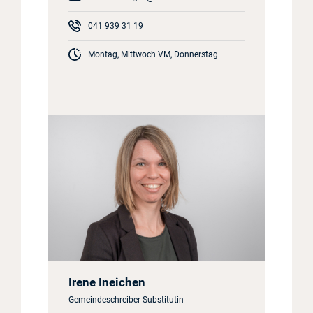
041 939 31 19
Montag, Mittwoch VM, Donnerstag
Irene Ineichen
Gemeindeschreiber-Substitutin