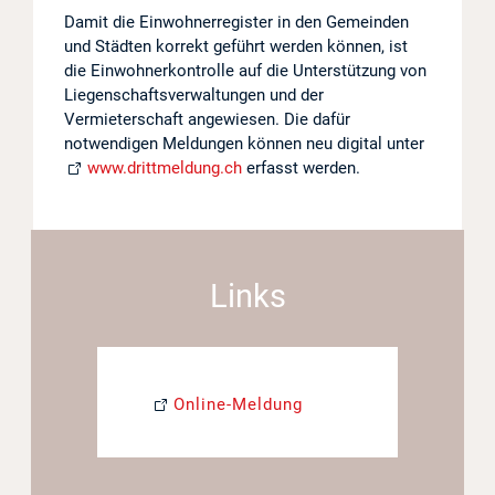
Damit die Einwohnerregister in den Gemeinden
Projekte
und Städten korrekt geführt werden können, ist
die Einwohnerkontrolle auf die Unterstützung von
Log in
Liegenschaftsverwaltungen und der
Vermieterschaft angewiesen. Die dafür
Barrierefrei
notwendigen Meldungen können neu digital unter
www.drittmeldung.ch
erfasst werden.
Links
Online-Meldung