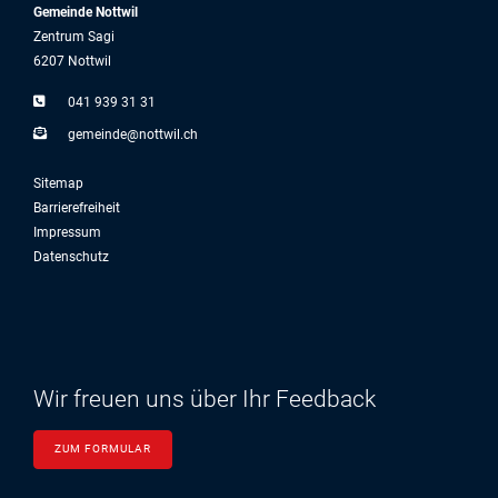
Gemeinde Nottwil
Zentrum Sagi
6207 Nottwil
041 939 31 31
g
m
nd
n
ttw
l
ch
Sitemap
Barrierefreiheit
Impressum
Datenschutz
Wir freuen uns über Ihr Feedback
ZUM FORMULAR