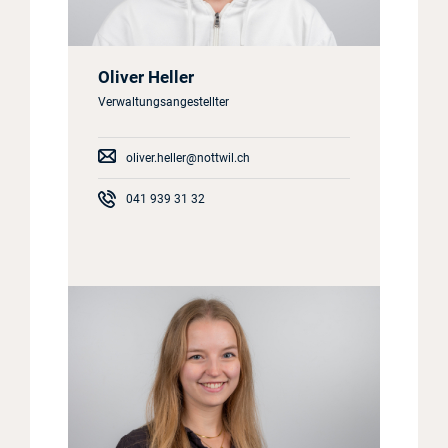
Oliver Heller
Verwaltungsangestellter
oliver.heller@nottwil.ch
041 939 31 32