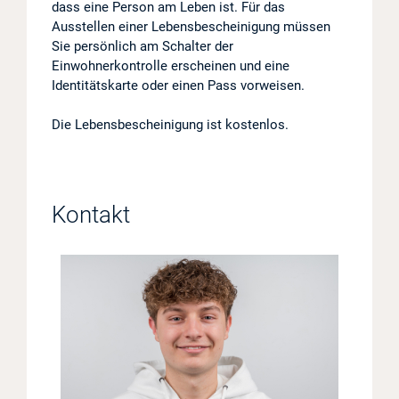
dass eine Person am Leben ist. Für das
Ausstellen einer Lebensbescheinigung müssen
Projekte
Sie persönlich am Schalter der
Einwohnerkontrolle erscheinen und eine
Log in
Identitätskarte oder einen Pass vorweisen.
Barrierefrei
Die Lebensbescheinigung ist kostenlos.
Kontakt