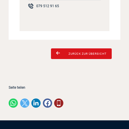
079 512 91 65
ZURÜCK ZUR ÜBERSICHT
Seite teilen