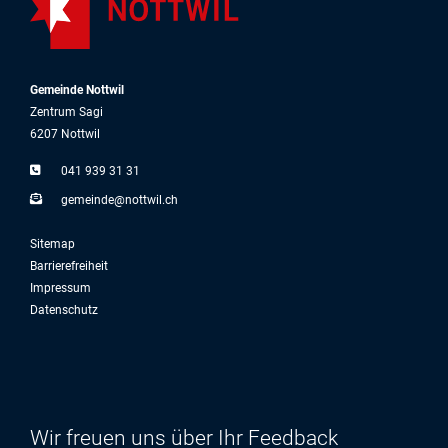
Gemeinde Nottwil
Zentrum Sagi
6207 Nottwil
041 939 31 31
g
m
nd
n
ttw
l
ch
Sitemap
Barrierefreiheit
Impressum
Datenschutz
Wir freuen uns über Ihr Feedback