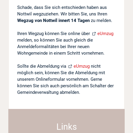
Schade, dass Sie sich entschieden haben aus
Projekte
Nottwil wegzuziehen. Wir bitten Sie, uns Ihren
Wegzug von Nottwil innert 14 Tagen
zu melden.
Log in
Ihren Wegzug können Sie online über
eUmzug
Barrierefrei
melden, so können Sie auch gleich die
Anmeldeformalitäten bei Ihrer neuen
Wohngemeinde in einem Schritt vornehmen.
Sollte die Abmeldung via
eUmzug
nicht
möglich sein, können Sie die Abmeldung mit
unserem Onlineformular vornehmen. Gerne
können Sie sich auch persönlich am Schalter der
Gemeindeverwaltung abmelden.
Links