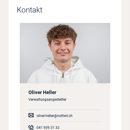
Kontakt
Oliver Heller
Verwaltungsangestellter
oliver.heller@nottwil.ch
041 939 31 32