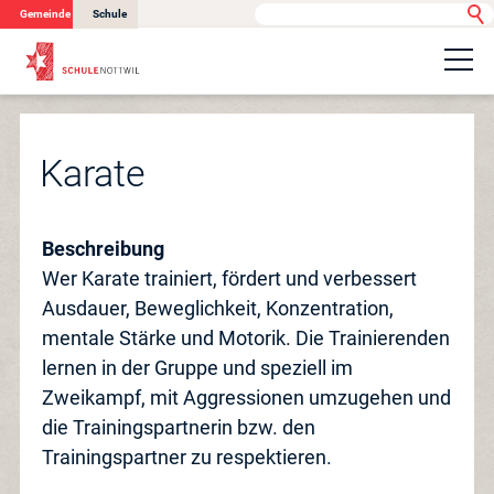
Gemeinde
Schule
Portrait
Karate
Schulangebot
Beschreibung
Wer Karate trainiert, fördert und verbessert
Organisation
Ausdauer, Beweglichkeit, Konzentration,
mentale Stärke und Motorik. Die Trainierenden
Betreuung
lernen in der Gruppe und speziell im
Zweikampf, mit Aggressionen umzugehen und
die Trainingspartnerin bzw. den
Information
Trainingspartner zu respektieren.