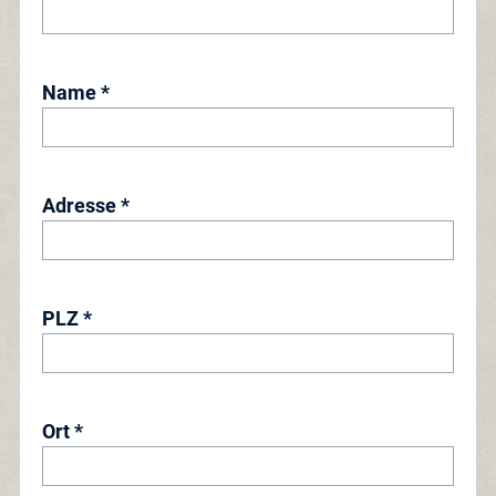
Name *
Adresse *
PLZ *
Ort *