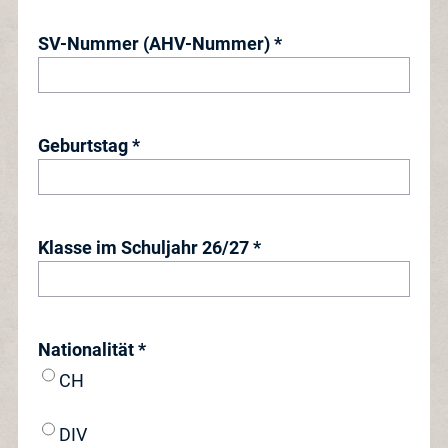
SV-Nummer (AHV-Nummer) *
Geburtstag *
Klasse im Schuljahr 26/27 *
Nationalität *
CH
DIV