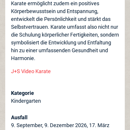
Karate ermöglicht zudem ein positives
Zusatzangebote
Körperbewusstsein und Entspannung,
entwickelt die Persönlichkeit und stärkt das
Selbstvertrauen. Karate umfasst also nicht nur
die Schulung körperlicher Fertigkeiten, sondern
Blog
symbolisiert die Entwicklung und Entfaltung
hin zu einer umfassenden Gesundheit und
Jobs
Harmonie.
J+S Video Karate
Anlässe
News
Kategorie
Kindergarten
Barrierefrei
Ausfall
9. September, 9. Dezember 2026, 17. März