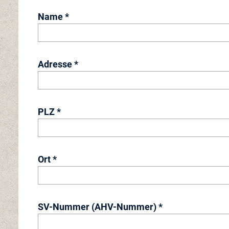
Name *
Adresse *
PLZ *
Ort *
SV-Nummer (AHV-Nummer) *