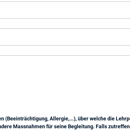
 (Beeinträchtigung, Allergie,...), über welche die Leh
ndere Massnahmen für seine Begleitung. Falls zutreffen