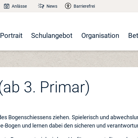
Anlässe
News
Barrierefrei
Portrait
Schulangebot
Organisation
Be
ab 3. Primar)
t des Bogenschiessens ziehen. Spielerisch und abwechsl
e-Bogen und lernen dabei den sicheren und verantwortu