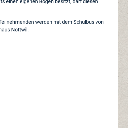
ts einen eigenen Bogen besitzt, darf diesen
e Teilnehmenden werden mit dem Schulbus von
haus Nottwil.