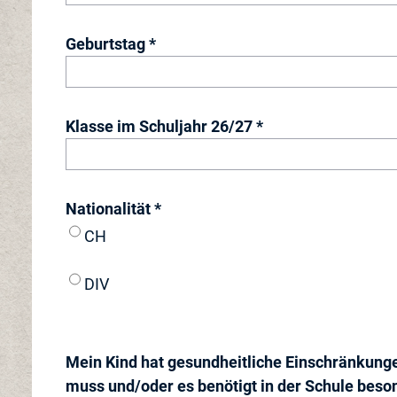
Geburtstag *
Klasse im Schuljahr 26/27 *
Nationalität *
CH
DIV
Mein Kind hat gesundheitliche Einschränkungen
muss und/oder es benötigt in der Schule beso