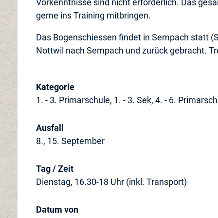
Vorkenntnisse sind nicht erforderlich. Das ges
gerne ins Training mitbringen.
Das Bogenschiessen findet in Sempach statt 
Nottwil nach Sempach und zurück gebracht. Tre
Kategorie
1. - 3. Primarschule, 1. - 3. Sek, 4. - 6. Primarsc
Ausfall
8., 15. September
Tag / Zeit
Dienstag, 16.30-18 Uhr (inkl. Transport)
Datum von