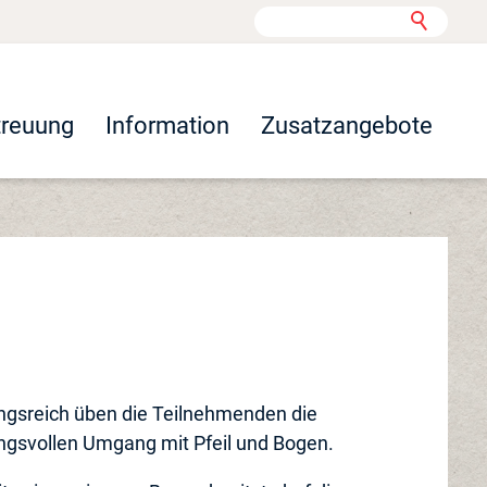
treuung
Information
Zusatzangebote
ungsreich üben die Teilnehmenden die
ngsvollen Umgang mit Pfeil und Bogen.