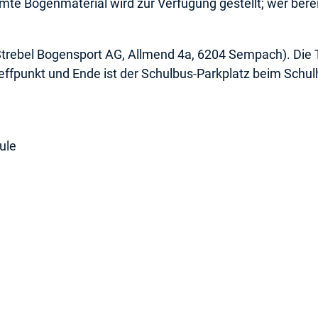
amte Bogenmaterial wird zur Verfügung gestellt; wer berei
(Strebel Bogensport AG, Allmend 4a, 6204 Sempach). Di
ffpunkt und Ende ist der Schulbus-Parkplatz beim Schul
hule