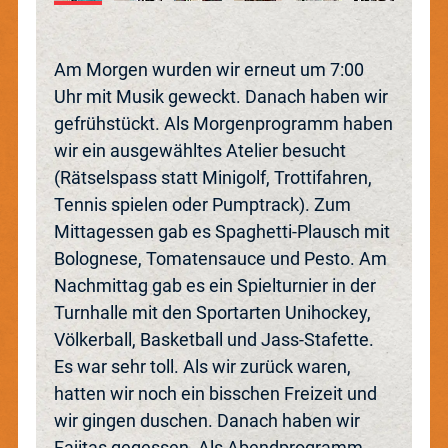
Am Morgen wurden wir erneut um 7:00
Uhr mit Musik geweckt. Danach haben wir
gefrühstückt. Als Morgenprogramm haben
wir ein ausgewähltes Atelier besucht
(Rätselspass statt Minigolf, Trottifahren,
Tennis spielen oder Pumptrack). Zum
Mittagessen gab es Spaghetti-Plausch mit
Bolognese, Tomatensauce und Pesto. Am
Nachmittag gab es ein Spielturnier in der
Turnhalle mit den Sportarten Unihockey,
Völkerball, Basketball und Jass-Stafette.
Es war sehr toll. Als wir zurück waren,
hatten wir noch ein bisschen Freizeit und
wir gingen duschen. Danach haben wir
Fajitas gegessen. Als Abendprogramm