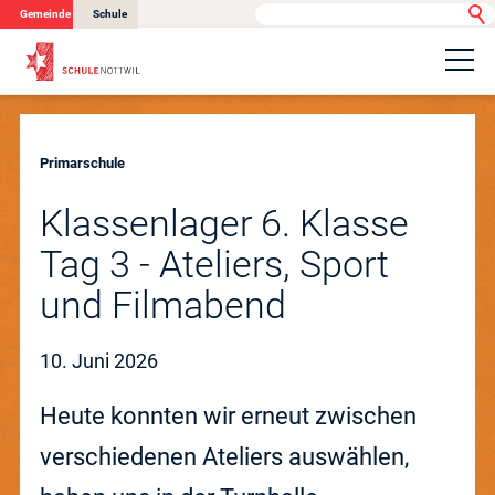
Gemeinde
Schule
Portrait
Primarschule
Schulangebot
Klassenlager 6. Klasse
Tag 3 - Ateliers, Sport
Organisation
und Filmabend
10. Juni 2026
Betreuung
Heute konnten wir erneut zwischen
Information
verschiedenen Ateliers auswählen,