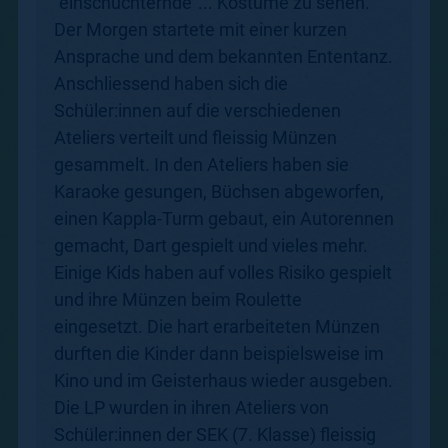
"einschüchternde"... Kostüme zu sehen.
Der Morgen startete mit einer kurzen
Ansprache und dem bekannten Ententanz.
Anschliessend haben sich die
Schüler:innen auf die verschiedenen
Ateliers verteilt und fleissig Münzen
gesammelt. In den Ateliers haben sie
Karaoke gesungen, Büchsen abgeworfen,
einen Kappla-Turm gebaut, ein Autorennen
gemacht, Dart gespielt und vieles mehr.
Einige Kids haben auf volles Risiko gespielt
und ihre Münzen beim Roulette
eingesetzt. Die hart erarbeiteten Münzen
durften die Kinder dann beispielsweise im
Kino und im Geisterhaus wieder ausgeben.
Die LP wurden in ihren Ateliers von
Schüler:innen der SEK (7. Klasse) fleissig