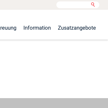
treuung
Information
Zusatzangebote