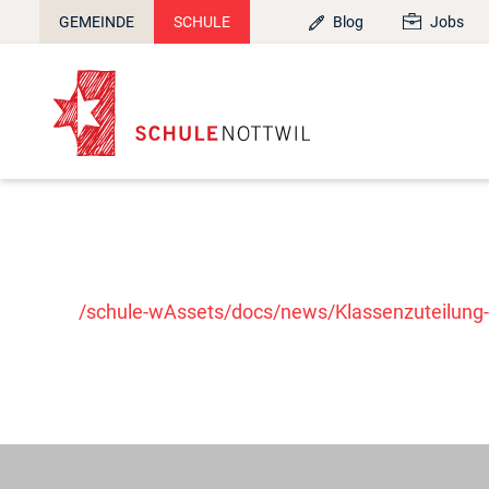
GEMEINDE
SCHULE
Blog
Jobs
/schule-wAssets/docs/news/Klassenzuteilung-